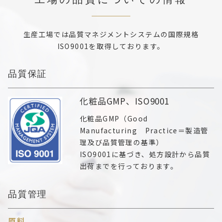
生産工場では品質マネジメントシステムの国際規格
ISO9001を取得しております。
品質保証
化粧品GMP、ISO9001
化粧品GMP（Good
Manufacturing Practice＝製造管
理及び品質管理の基準）
ISO9001に基づき、処方設計から品質
出荷までを行っております。
品質管理
原料