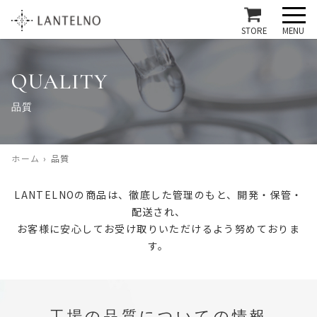
MENU
STORE
QUALITY
品質
ホーム
›
品質
LANTELNOの商品は、徹底した管理のもと、開発・保管・
配送され、
お客様に安心してお受け取りいただけるよう努めておりま
す。
工場の品質についての情報